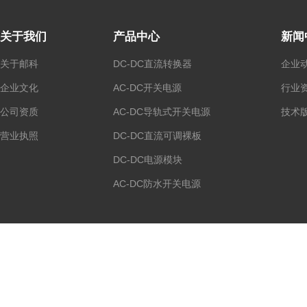
关于我们
产品中心
新闻
关于邮科
DC-DC直流转换器
企业
企业文化
AC-DC开关电源
行业
公司资质
AC-DC导轨式开关电源
技术
营业执照
DC-DC直流可调裸板
DC-DC电源模块
AC-DC防水开关电源