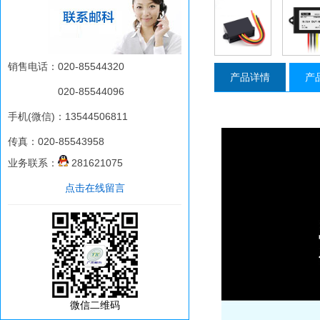
销售电话：020-85544320
产品详情
产
020-85544096
手机(微信)：13544506811
传真：020-85543958
业务联系：
281621075
点击在线留言
微信二维码