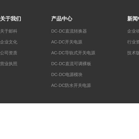
关于我们
产品中心
新闻
关于邮科
DC-DC直流转换器
企业
企业文化
AC-DC开关电源
行业
公司资质
AC-DC导轨式开关电源
技术
营业执照
DC-DC直流可调裸板
DC-DC电源模块
AC-DC防水开关电源