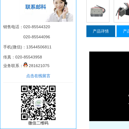
销售电话：020-85544320
产品详情
产
020-85544096
手机(微信)：13544506811
传真：020-85543958
业务联系：
281621075
点击在线留言
微信二维码